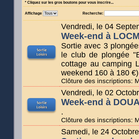
* Cliquez sur les gros boutons pour vous inscrire...
Affichage
Recherche:
Vendredi, le 04 Sept
Week-end à LOC
Sortie avec 3 plongées
le club de plongée 
cottage au camping L
weekend 160 à 180 €)
Clôture des inscriptions: M
Vendredi, le 02 Octob
Week-end à DOU
.
Clôture des inscriptions:
Samedi, le 24 Octobr