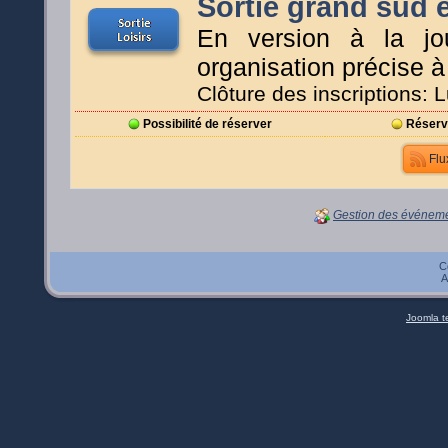
Sortie grand su
En version à la jou
organisation précise à 
Clôture des inscriptions: 
Possibilité de réserver
Réservat
Flu
Gestion des événem
C
A
Joomla t