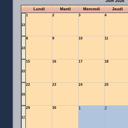
Juin 2026
Lundi
Mardi
Mercredi
Jeudi
1
2
3
4
23
8
9
10
11
24
15
16
17
18
25
22
23
24
25
26
29
30
1
2
27