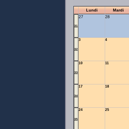
Lundi
Mardi
27
28
31
3
4
32
10
11
33
17
18
34
24
25
35