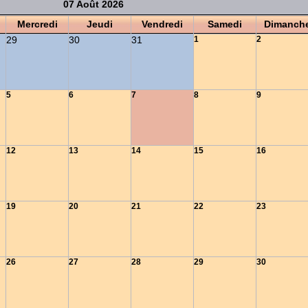
07 Août 2026
Mercredi
Jeudi
Vendredi
Samedi
Dimanch
29
30
31
1
2
5
6
7
8
9
12
13
14
15
16
19
20
21
22
23
26
27
28
29
30