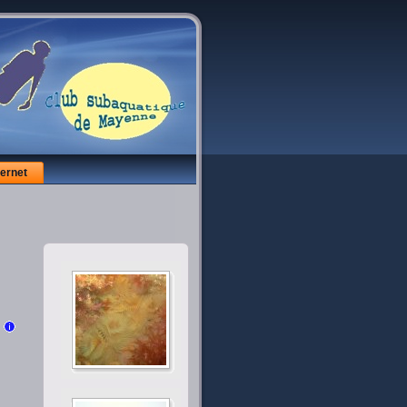
ternet