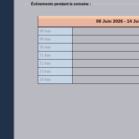
Événements pendant la semaine :
08 Juin 2026 - 14 Ju
08 Juin
09 Juin
10 Juin
11 Juin
12 Juin
13 Juin
14 Juin